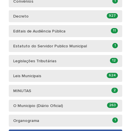
1
Convênios
927
Decreto
11
Editais de Audiência Pública
1
Estatuto do Servidor Publico Municipal
12
Legislações Tributárias
624
Leis Municipais
2
MINUTAS
263
O Municipio (Diário Oficial)
1
Organograma