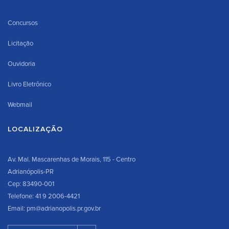
Concursos
Licitação
Ouvidoria
Livro Eletrônico
Webmail
LOCALIZAÇÃO
Av. Mal. Mascarenhas de Morais, 115 - Centro
Adrianópolis-PR
Cep: 83490-001
Telefone: 41 9 2006-4421
Email: pm@adrianopolis.pr.gov.br