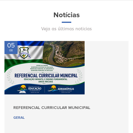
Notícias
Veja as últimas noticias
05
08
REFERENCIAL CURRICULAR MUNICIPAL
GERAL