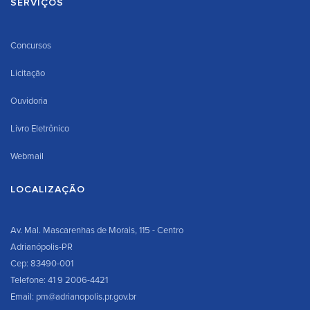
SERVIÇOS
Concursos
Licitação
Ouvidoria
Livro Eletrônico
Webmail
LOCALIZAÇÃO
Av. Mal. Mascarenhas de Morais, 115 - Centro
Adrianópolis-PR
Cep: 83490-001
Telefone: 41 9 2006-4421
Email: pm@adrianopolis.pr.gov.br