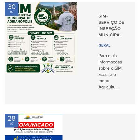
30
07
SIM-
SERVIÇO DE
INSPEÇÃO
MUNICIPAL
GERAL
Para mais
informações
sobre o SIM,
acesse o
menu
Agricultu...
28
07