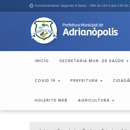
Funcionamento: Segunda à Sexta - 08h às 12h e das 13h às 
INÍCIO
SECRETARIA MUN. DE SAÚDE
COVID 19
PREFEITURA
CIDAD
HOLERITE WEB
AGRICULTURA