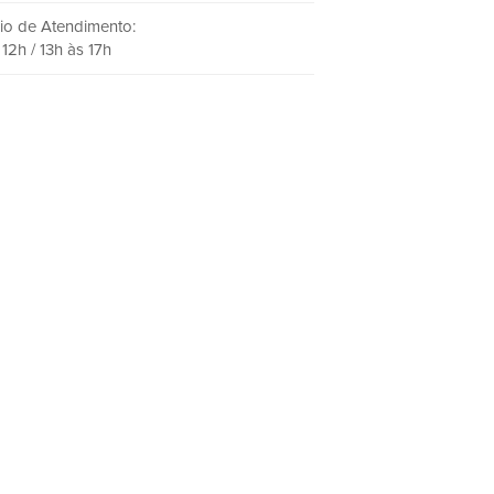
io de Atendimento:
12h / 13h às 17h