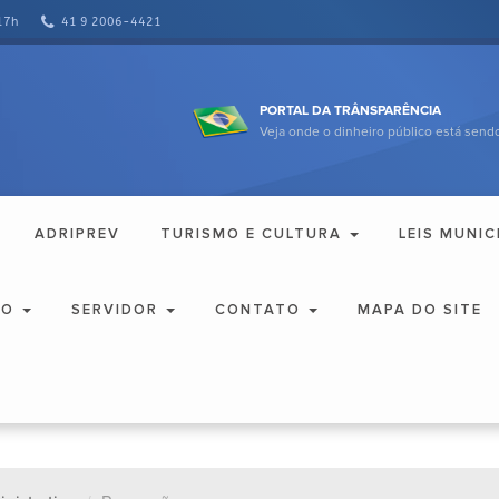
17h
41 9 2006-4421
PORTAL DA TRÂNSPARÊNCIA
Veja onde o dinheiro público está sendo
ADRIPREV
TURISMO E CULTURA
LEIS MUNIC
ÃO
SERVIDOR
CONTATO
MAPA DO SITE