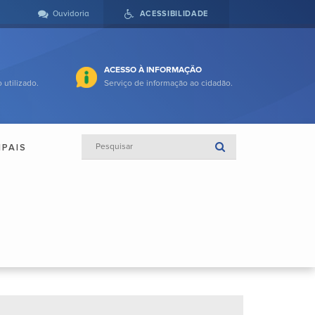
Ouvidoria
ACESSIBILIDADE
ACESSO À INFORMAÇÃO
 utilizado.
Serviço de informação ao cidadão.
IPAIS