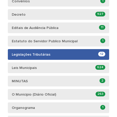
1
Convênios
927
Decreto
11
Editais de Audiência Pública
1
Estatuto do Servidor Publico Municipal
12
Legislações Tributárias
624
Leis Municipais
2
MINUTAS
263
O Municipio (Diário Oficial)
1
Organograma