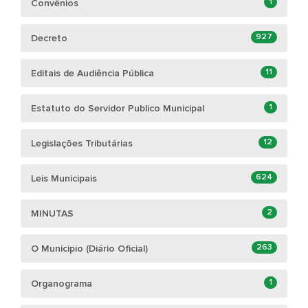
1
Convênios
927
Decreto
11
Editais de Audiência Pública
1
Estatuto do Servidor Publico Municipal
12
Legislações Tributárias
624
Leis Municipais
2
MINUTAS
263
O Municipio (Diário Oficial)
1
Organograma