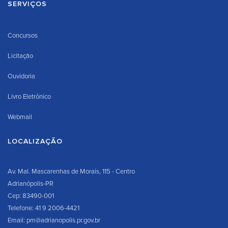
SERVIÇOS
Concursos
Licitação
Ouvidoria
Livro Eletrônico
Webmail
LOCALIZAÇÃO
Av. Mal. Mascarenhas de Morais, 115 - Centro
Adrianópolis-PR
Cep: 83490-001
Telefone: 41 9 2006-4421
Email: pm@adrianopolis.pr.gov.br