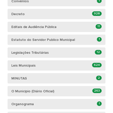
1
Convênios
928
Decreto
11
Editais de Audiência Pública
1
Estatuto do Servidor Publico Municipal
12
Legislações Tributárias
624
Leis Municipais
2
MINUTAS
263
O Municipio (Diário Oficial)
1
Organograma