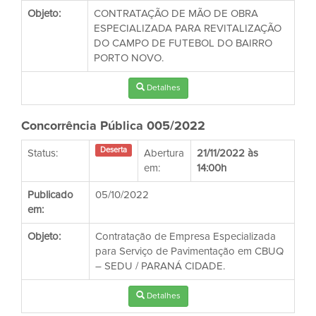
Objeto:
CONTRATAÇÃO DE MÃO DE OBRA
ESPECIALIZADA PARA REVITALIZAÇÃO
DO CAMPO DE FUTEBOL DO BAIRRO
PORTO NOVO.
Detalhes
Concorrência Pública 005/2022
Deserta
Status:
Abertura
21/11/2022 às
em:
14:00h
Publicado
05/10/2022
em:
Objeto:
Contratação de Empresa Especializada
para Serviço de Pavimentação em CBUQ
– SEDU / PARANÁ CIDADE.
Detalhes