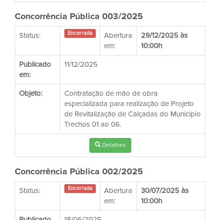
Concorrência Pública 003/2025
Encerrada
Status:
Abertura
29/12/2025 às
em:
10:00h
Publicado
11/12/2025
em:
Objeto:
Contratação de mão de obra
especializada para realização de Projeto
de Revitalização de Calçadas do Município
Trechos 01 ao 06.
Detalhes
Concorrência Pública 002/2025
Encerrada
Status:
Abertura
30/07/2025 às
em:
10:00h
Publicado
18/06/2025