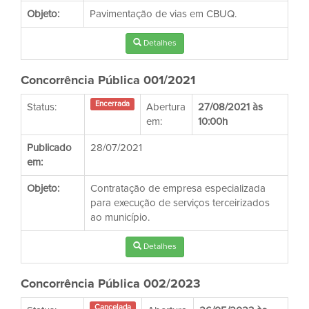
Objeto:
Pavimentação de vias em CBUQ.
Detalhes
Concorrência Pública 001/2021
Encerrada
Status:
Abertura
27/08/2021 às
em:
10:00h
Publicado
28/07/2021
em:
Objeto:
Contratação de empresa especializada
para execução de serviços terceirizados
ao município.
Detalhes
Concorrência Pública 002/2023
Cancelada