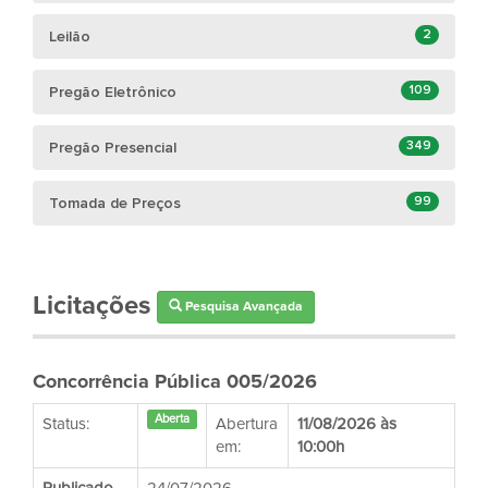
2
Leilão
109
Pregão Eletrônico
349
Pregão Presencial
99
Tomada de Preços
Licitações
Pesquisa Avançada
Concorrência Pública 005/2026
Aberta
Status:
Abertura
11/08/2026 às
em:
10:00h