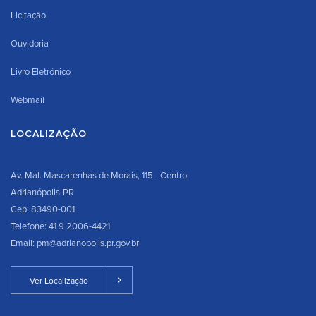
Licitação
Ouvidoria
Livro Eletrônico
Webmail
LOCALIZAÇÃO
Av. Mal. Mascarenhas de Morais, 115 - Centro
Adrianópolis-PR
Cep: 83490-001
Telefone: 41 9 2006-4421
Email: pm@adrianopolis.pr.gov.br
Ver Localização