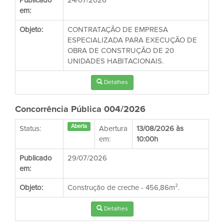
Publicado
24/07/2026
em:
Objeto:
CONTRATAÇÃO DE EMPRESA
ESPECIALIZADA PARA EXECUÇÃO DE
OBRA DE CONSTRUÇÃO DE 20
UNIDADES HABITACIONAIS.
Detalhes
Concorrência Pública 004/2026
Aberta
Status:
Abertura
13/08/2026 às
em:
10:00h
Publicado
29/07/2026
em:
Objeto:
Construção de creche - 456,86m².
Detalhes