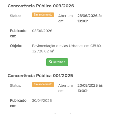
Concorrência Pública 003/2026
Em andamento
Status:
Abertura
23/06/2026 às
em:
10:00h
Publicado
08/06/2026
em:
Objeto:
Pavimentação de vias Urbanas em CBUQ,
32.728,62 m².
Detalhes
Concorrência Pública 001/2025
Em andamento
Status:
Abertura
20/05/2025 às
em:
10:00h
Publicado
30/04/2025
em: