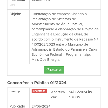
em:
Objeto:
Contratação de empresa visando a
Implantação de Sistemas de
Abastecimento de Água Potável,
contemplando a elaboração do Projeto de
Engenharia e Execução da Obra, de
acordo com o Instrumento de Repasse Nº
4100202/2023 entre o Município de
Adrianópolis, Estado do Paraná e a Caixa
Econômica Federal – Programa Itaipu
Mais Que Energia.
Detalhes
Concorrência Pública 01/2024
Encerrada
Status:
Abertura
14/06/2024 às
em:
10:00h
Publicado
24/05/2024