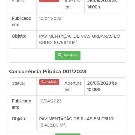
Status:
Abertura
26/05/2023 às
em:
14:00h
Publicado
10/04/2023
em:
Objeto:
PAVIMENTAÇÃO DE VIAS URBANAS EM
CBUQ, 10.756,13 M².
Detalhes
Concorrência Pública 001/2023
Cancelada
Status:
Abertura
26/05/2023 às
em:
10:00h
Publicado
10/04/2023
em:
Objeto:
PAVIMENTAÇÃO DE RUAS EM CBUQ,
18.462,80 M².