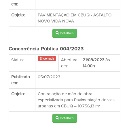
em:
Objeto:
PAVIMENTAÇÃO EM CBUQ - ASFALTO
NOVO VIDA NOVA
Detalhes
Concorrência Pública 004/2023
Encerrada
Status:
Abertura
21/08/2023 às
em:
14:00h
Publicado
05/07/2023
em:
Objeto:
Contratação de mão de obra
especializada para Pavimentação de vias
urbanas em CBUQ – 10.756,13 m².
Detalhes