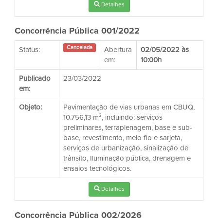
Detalhes
Concorrência Pública 001/2022
Cancelada
Status:
Abertura
02/05/2022 às
em:
10:00h
Publicado
23/03/2022
em:
Objeto:
Pavimentação de vias urbanas em CBUQ,
10.756,13 m², incluindo: serviços
preliminares, terraplenagem, base e sub-
base, revestimento, meio fio e sarjeta,
serviços de urbanização, sinalização de
trânsito, Iluminação pública, drenagem e
ensaios tecnológicos.
Detalhes
Concorrência Pública 002/2026