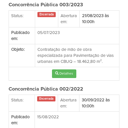
Concorrência Pública 003/2023
Encerrada
Status:
Abertura
21/08/2023 às
em:
10:00h
Publicado
05/07/2023
em:
Objeto:
Contratação de mão de obra
especializada para Pavimentação de vias
urbanas em CBUQ – 18.462,80 m².
Detalhes
Concorrência Pública 002/2022
Encerrada
Status:
Abertura
30/09/2022 às
em:
10:00h
Publicado
15/08/2022
em: