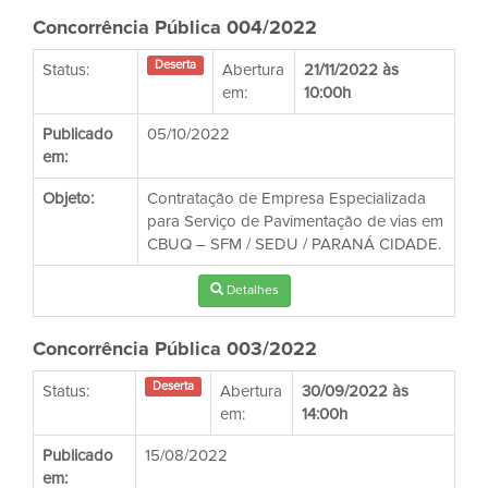
Concorrência Pública 004/2022
Deserta
Status:
Abertura
21/11/2022 às
em:
10:00h
Publicado
05/10/2022
em:
Objeto:
Contratação de Empresa Especializada
para Serviço de Pavimentação de vias em
CBUQ – SFM / SEDU / PARANÁ CIDADE.
Detalhes
Concorrência Pública 003/2022
Deserta
Status:
Abertura
30/09/2022 às
em:
14:00h
Publicado
15/08/2022
em: