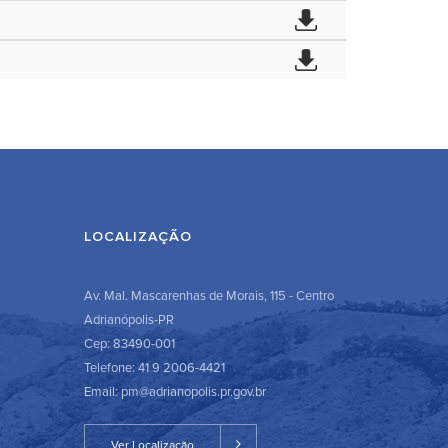
LOCALIZAÇÃO
Av. Mal. Mascarenhas de Morais, 115 - Centro
Adrianópolis-PR
Cep: 83490-001
Telefone: 41 9 2006-4421
Email: pm@adrianopolis.pr.gov.br
Ver Localização