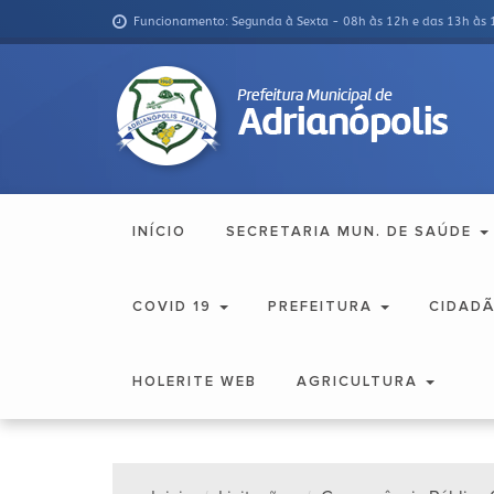
Funcionamento: Segunda à Sexta - 08h às 12h e das 13h às 
INÍCIO
SECRETARIA MUN. DE SAÚDE
COVID 19
PREFEITURA
CIDAD
HOLERITE WEB
AGRICULTURA