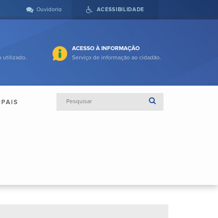
Ouvidoria
ACESSIBILIDADE
ACESSO À INFORMAÇÃO
 utilizado.
Serviço de informação ao cidadão.
IPAIS