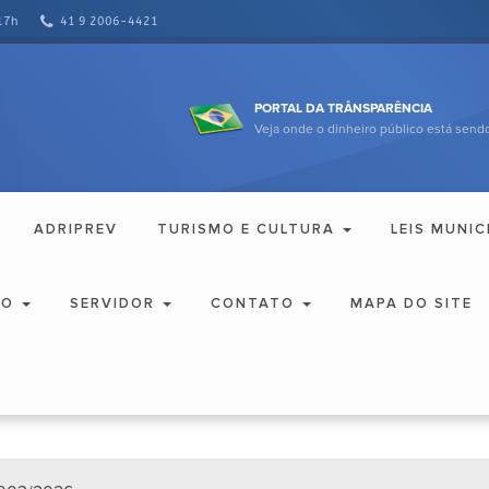
17h
41 9 2006-4421
PORTAL DA TRÂNSPARÊNCIA
Veja onde o dinheiro público está sendo
ADRIPREV
TURISMO E CULTURA
LEIS MUNIC
ÃO
SERVIDOR
CONTATO
MAPA DO SITE