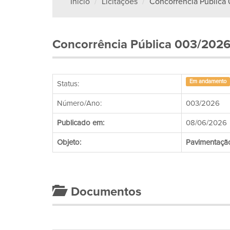
Inicio
Licitações
Concorrência Pública
Concorrência Pública 003/202
Em andamento
Status:
Número/Ano:
003/2026
Publicado em:
08/06/2026
Objeto:
Pavimentaçã
Documentos