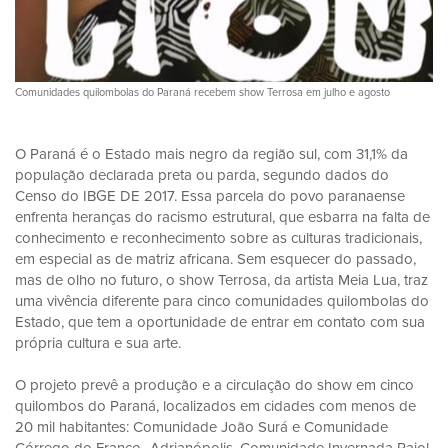
Comunidades quilombolas do Paraná recebem show Terrosa em julho e agosto
O Paraná é o Estado mais negro da região sul, com 31,1% da
população declarada preta ou parda, segundo dados do
Censo do IBGE DE 2017. Essa parcela do povo paranaense
enfrenta heranças do racismo estrutural, que esbarra na falta de
conhecimento e reconhecimento sobre as culturas tradicionais,
em especial as de matriz africana. Sem esquecer do passado,
mas de olho no futuro, o show Terrosa, da artista Meia Lua, traz
uma vivência diferente para cinco comunidades quilombolas do
Estado, que tem a oportunidade de entrar em contato com sua
própria cultura e sua arte.
O projeto prevê a produção e a circulação do show em cinco
quilombos do Paraná, localizados em cidades com menos de
20 mil habitantes: Comunidade João Surá e Comunidade