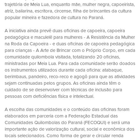
trajetória de Meia Lua, enquanto mãe, mulher negra, capoeirista,
atriz, bailarina, escritora, circense, filha de brincantes da cultura
popular mineira e fazedora de cultura no Paraná.
A iniciativa ainda prevê duas oficinas de capoeira, capoeira
pedagógica e maculelê para mulheres - A Resistência da Mulher
na Roda da Capoeira - e duas oficinas de capoeira pedagógica
para crianças - A Arte de Brincar com o Próprio Corpo, em cada
comunidade quilombola visitada, totalizando 20 oficinas,
ministradas por Meia Lua. Para cada comunidade serão doados
os instrumentos utilizados durante cada oficina: atabaque,
berimbaus, pandeiro, reco-reco e agogô para que as atividades
sejam continuadas pelos grupos. As oficinas ainda têm o
cuidado de se desenvolver com técnicas de inclusão para
pessoas com deficiências física e intelectual.
A escolha das comunidades e o conteúdo das oficinas foram
elaborados em parceria com a Federação Estadual das
Comunidades Quilombolas do Paraná (FECOQUI) e será uma
importante ação de valorização cultural, social e econômica dos
locais selecionados. Como forma de gerar e circular renda