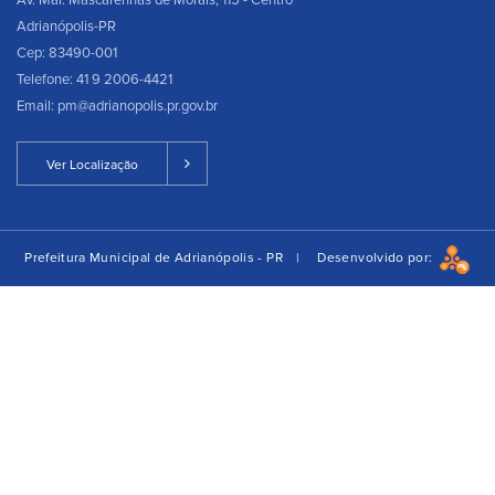
Av. Mal. Mascarenhas de Morais, 115 - Centro
Adrianópolis-PR
Cep: 83490-001
Telefone: 41 9 2006-4421
Email: pm@adrianopolis.pr.gov.br
Ver Localização
Prefeitura Municipal de Adrianópolis - PR |
Desenvolvido por: