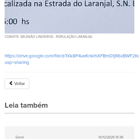
CONVITE- REUNIÃO LINDEIROS - POPULAÇÃO LARANJAL
https://drive.google.com/file/d/1Xk8P4ueKnkIhXFBmDfjR6xBWF2K
usp=sharing
Voltar
Leia também
Geral
10/12/2025 15:36