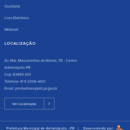
Ouvidoria
Livro Eletrônico
Webmail
LOCALIZAÇÃO
Av. Mal. Mascarenhas de Morais, 115 - Centro
Adrianópolis-PR
Cep: 83490-001
Telefone: 41 9 2006-4421
Email: pm@adrianopolis.pr.gov.br
Ver Localização
Prefeitura Municipal de Adrianópolis - PR |
Desenvolvido por: