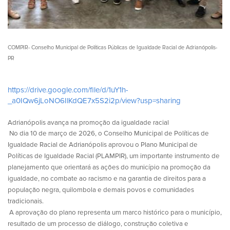
COMPIR- Conselho Municipal de Políticas Públicas de Igualdade Racial de Adrianópolis-
PR
https://drive.google.com/file/d/1uY1h-
_a0IQw6jLoNO6IlKdQE7x5S2i2p/view?usp=sharing
Adrianópolis avança na promoção da igualdade racial
No dia 10 de março de 2026, o Conselho Municipal de Políticas de
Igualdade Racial de Adrianópolis aprovou o Plano Municipal de
Políticas de Igualdade Racial (PLAMPIR), um importante instrumento de
planejamento que orientará as ações do município na promoção da
igualdade, no combate ao racismo e na garantia de direitos para a
população negra, quilombola e demais povos e comunidades
tradicionais.
A aprovação do plano representa um marco histórico para o município,
resultado de um processo de diálogo, construção coletiva e