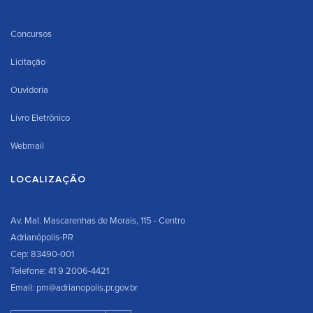
Concursos
Licitação
Ouvidoria
Livro Eletrônico
Webmail
LOCALIZAÇÃO
Av. Mal. Mascarenhas de Morais, 115 - Centro
Adrianópolis-PR
Cep: 83490-001
Telefone: 41 9 2006-4421
Email: pm@adrianopolis.pr.gov.br