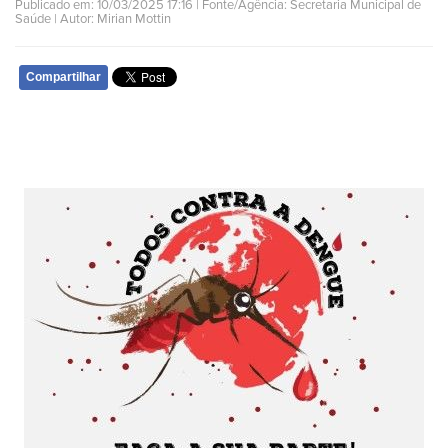
Publicado em: 10/03/2025 17:16 | Fonte/Agência: Secretaria Municipal de
Saúde | Autor: Mirian Mottin
Compartilhar