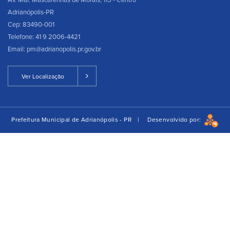
Av. Mal. Mascarenhas de Morais, 115 - Centro
Adrianópolis-PR
Cep: 83490-001
Telefone: 41 9 2006-4421
Email: pm@adrianopolis.pr.gov.br
Ver Localização
Prefeitura Municipal de Adrianópolis - PR |
Desenvolvido por: