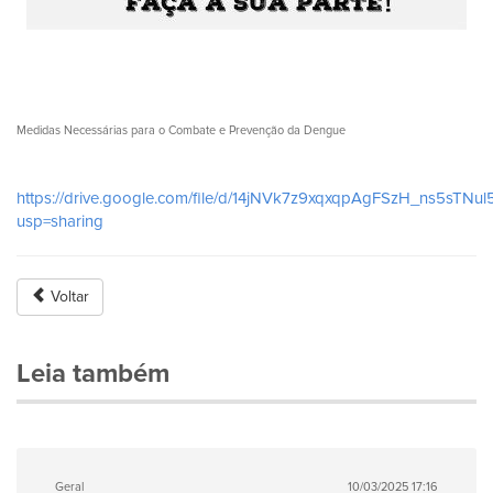
Medidas Necessárias para o Combate e Prevenção da Dengue
https://drive.google.com/file/d/14jNVk7z9xqxqpAgFSzH_ns5sTNul5
usp=sharing
Voltar
Leia também
Geral
10/03/2025 17:16