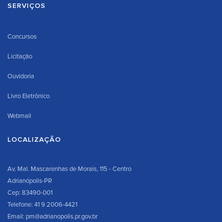
SERVIÇOS
Concursos
Licitação
Ouvidoria
Livro Eletrônico
Webmail
LOCALIZAÇÃO
Av. Mal. Mascarenhas de Morais, 115 - Centro
Adrianópolis-PR
Cep: 83490-001
Telefone: 41 9 2006-4421
Email: pm@adrianopolis.pr.gov.br