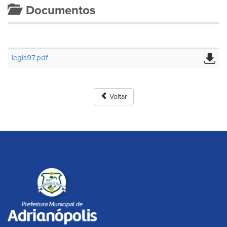
Documentos
legis97.pdf
Voltar