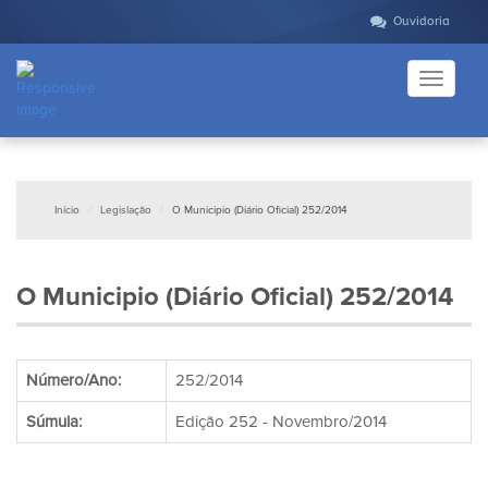
Ouvidoria
Toggle
navigati
Início
Legislação
O Municipio (Diário Oficial) 252/2014
O Municipio (Diário Oficial) 252/2014
Número/Ano:
252/2014
Súmula:
Edição 252 - Novembro/2014