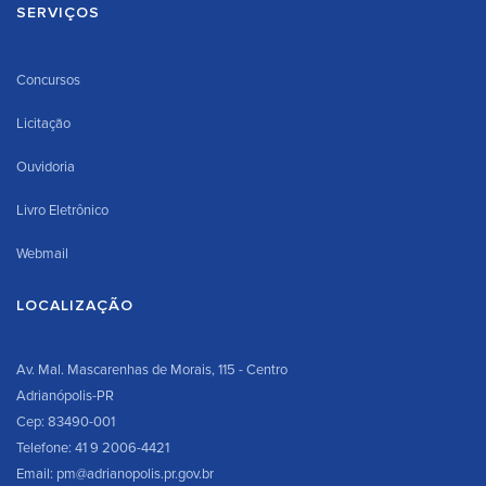
SERVIÇOS
Concursos
Licitação
Ouvidoria
Livro Eletrônico
Webmail
LOCALIZAÇÃO
Av. Mal. Mascarenhas de Morais, 115 - Centro
Adrianópolis-PR
Cep: 83490-001
Telefone: 41 9 2006-4421
Email: pm@adrianopolis.pr.gov.br