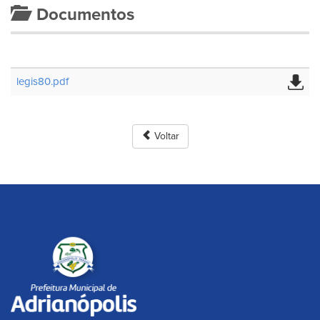
Documentos
legis80.pdf
Voltar