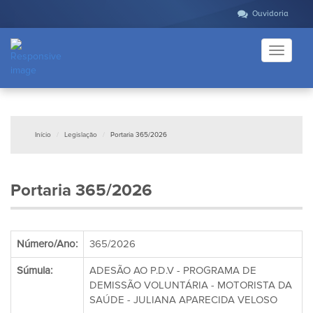
Ouvidoria
Toggle
navigati
Início
Legislação
Portaria 365/2026
Portaria 365/2026
Número/Ano:
365/2026
Súmula:
ADESÃO AO P.D.V - PROGRAMA DE
DEMISSÃO VOLUNTÁRIA - MOTORISTA DA
SAÚDE - JULIANA APARECIDA VELOSO