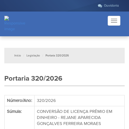
Ouvidoria
Toggle
navigati
Início
Legislação
Portaria 320/2026
Portaria 320/2026
Número/Ano:
320/2026
Súmula:
CONVERSÃO DE LICENÇA PRÊMIO EM
DINHEIRO - REJANE APARECIDA
GONÇALVES FERREIRA MORAES