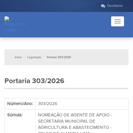
Ouvidoria
Toggle
navigati
Início
Legislação
Portaria 303/2026
Portaria 303/2026
Número/Ano:
303/2026
Súmula:
NOMEAÇÃO DE AGENTE DE APOIO -
SECRETARIA MUNICIPAL DE
AGRICULTURA E ABASTECIMENTO -