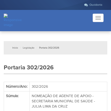
Ouvidoria
Toggle
navigati
Início
Legislação
Portaria 302/2026
Portaria 302/2026
Número/Ano:
302/2026
Súmula:
NOMEAÇÃO DE AGENTE DE APOIO -
SECRETARIA MUNICIPAL DE SAÚDE -
JULIA LIMA DA CRUZ