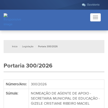
Ouvidoria
Toggle
navigati
Início
Legislação
Portaria 300/2026
Portaria 300/2026
Número/Ano:
300/2026
Súmula:
NOMEAÇÃO DE AGENTE DE APOIO -
SECRETARIA MUNICIPAL DE EDUCAÇÃO -
GIZELE CRISTIANE RIBEIRO MACIEL