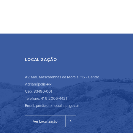
LOCALIZAÇÃO
Av. Mal. Mascarenhas de Morais, 115 - Centro
Adrianópolis-PR
Cep: 83490-001
Telefone: 41 9 2006-4421
Email: pm@adrianopolis.pr.gov.br
Ver Localização