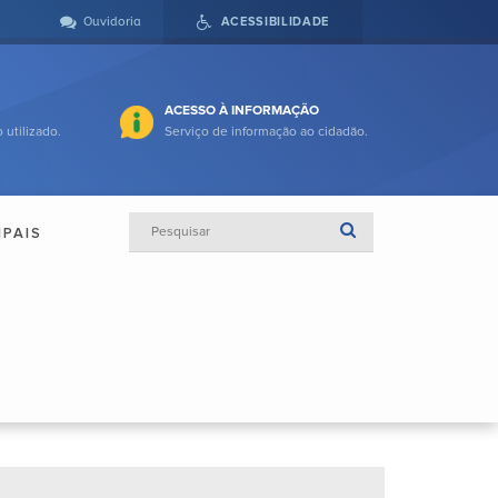
Ouvidoria
ACESSIBILIDADE
ACESSO À INFORMAÇÃO
 utilizado.
Serviço de informação ao cidadão.
IPAIS