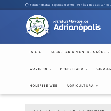
Funcionamento: Segunda à Sexta - 08h às 12h e das 13h às 
INÍCIO
SECRETARIA MUN. DE SAÚDE
COVID 19
PREFEITURA
CIDAD
HOLERITE WEB
AGRICULTURA