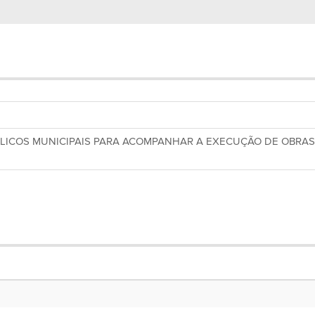
ICOS MUNICIPAIS PARA ACOMPANHAR A EXECUÇÃO DE OBRAS/V