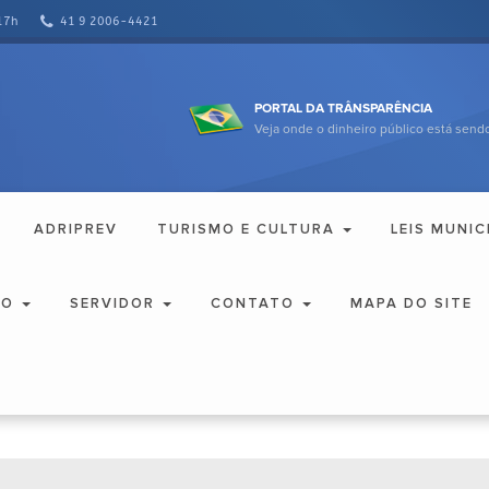
17h
41 9 2006-4421
PORTAL DA TRÂNSPARÊNCIA
Veja onde o dinheiro público está sendo
ADRIPREV
TURISMO E CULTURA
LEIS MUNIC
ÃO
SERVIDOR
CONTATO
MAPA DO SITE