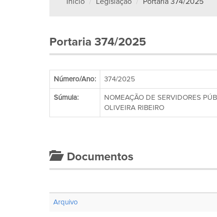
Início
Legislação
Portaria 374/2025
Portaria 374/2025
Número/Ano:
374/2025
Súmula:
NOMEAÇÃO DE SERVIDORES PÚBL
OLIVEIRA RIBEIRO
Documentos
Arquivo