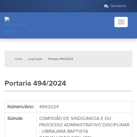
Ouvidoria
Toggle
navigati
Início
Legislação
Portaria 494/2024
Portaria 494/2024
Número/Ano:
494/2024
Súmula:
COMISSÃO DE SINDICANCIA E OU
PROCESSO ADMINISTRATIVO DISCIPLINAR
- UBIRAJARA BAPTISTA