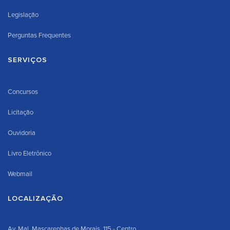
Legislação
Perguntas Frequentes
SERVIÇOS
Concursos
Licitação
Ouvidoria
Livro Eletrônico
Webmail
LOCALIZAÇÃO
Av. Mal. Mascarenhas de Morais, 115 - Centro