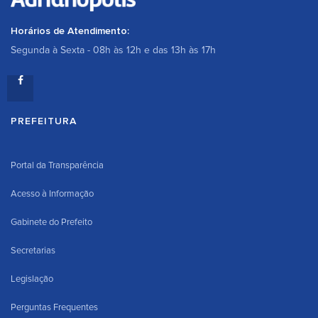
Horários de Atendimento:
Segunda à Sexta - 08h às 12h e das 13h às 17h
PREFEITURA
Portal da Transparência
Acesso à Informação
Gabinete do Prefeito
Secretarias
Legislação
Perguntas Frequentes