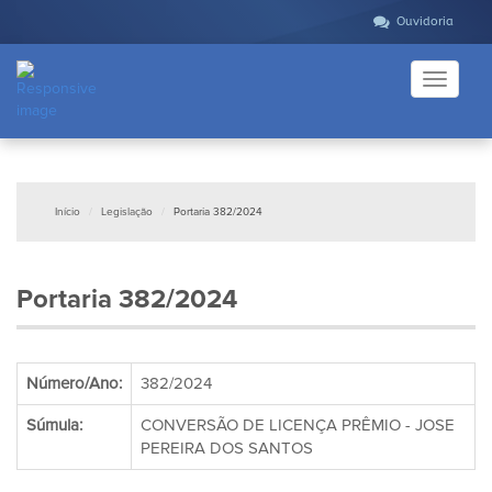
Ouvidoria
Toggle
navigati
Início
Legislação
Portaria 382/2024
Portaria 382/2024
Número/Ano:
382/2024
Súmula:
CONVERSÃO DE LICENÇA PRÊMIO - JOSE
PEREIRA DOS SANTOS