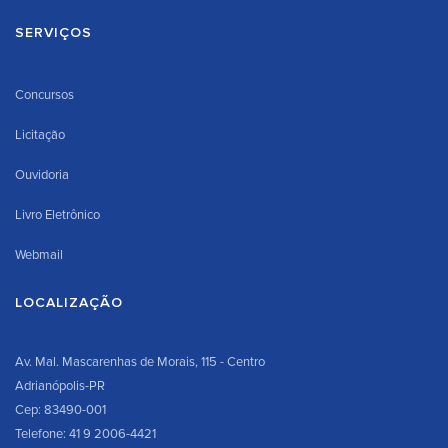
SERVIÇOS
Concursos
Licitação
Ouvidoria
Livro Eletrônico
Webmail
LOCALIZAÇÃO
Av. Mal. Mascarenhas de Morais, 115 - Centro
Adrianópolis-PR
Cep: 83490-001
Telefone: 41 9 2006-4421