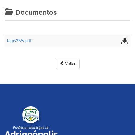
Documentos
legis355.pdf
Voltar