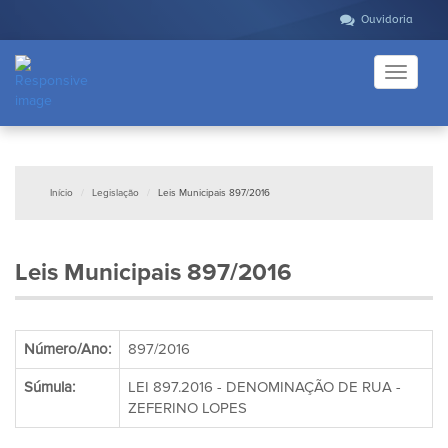
Ouvidoria
Toggle
navigati
Início
Legislação
Leis Municipais 897/2016
Leis Municipais 897/2016
Número/Ano:
897/2016
Súmula:
LEI 897.2016 - DENOMINAÇÃO DE RUA -
ZEFERINO LOPES