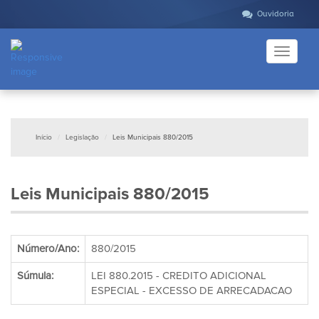
Ouvidoria
Toggle
navigati
Início
Legislação
Leis Municipais 880/2015
Leis Municipais 880/2015
Número/Ano:
880/2015
Súmula:
LEI 880.2015 - CREDITO ADICIONAL
ESPECIAL - EXCESSO DE ARRECADACAO