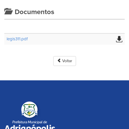
Documentos
legis311.pdf
Voltar