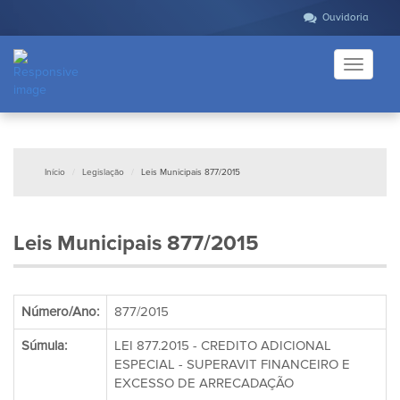
Ouvidoria
Toggle
navigati
Início
Legislação
Leis Municipais 877/2015
Leis Municipais 877/2015
Número/Ano:
877/2015
Súmula:
LEI 877.2015 - CREDITO ADICIONAL
ESPECIAL - SUPERAVIT FINANCEIRO E
EXCESSO DE ARRECADAÇÃO