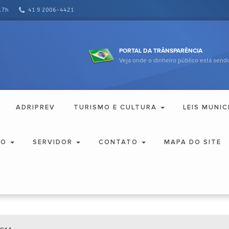
17h
41 9 2006-4421
PORTAL DA TRÂNSPARÊNCIA
Veja onde o dinheiro público está sendo
ADRIPREV
TURISMO E CULTURA
LEIS MUNIC
ÃO
SERVIDOR
CONTATO
MAPA DO SITE