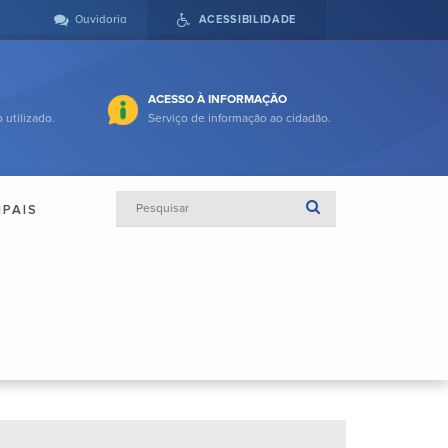
Ouvidoria
ACESSIBILIDADE
ACESSO À INFORMAÇÃO
 utilizado.
Serviço de informação ao cidadão.
IPAIS