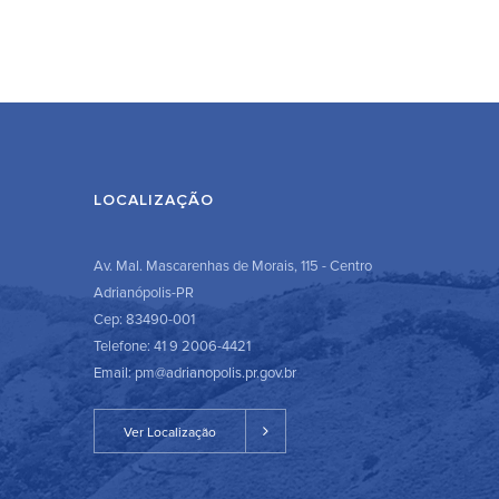
LOCALIZAÇÃO
Av. Mal. Mascarenhas de Morais, 115 - Centro
Adrianópolis-PR
Cep: 83490-001
Telefone: 41 9 2006-4421
Email: pm@adrianopolis.pr.gov.br
Ver Localização