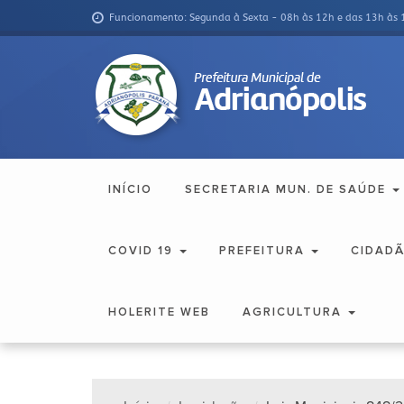
Funcionamento: Segunda à Sexta - 08h às 12h e das 13h às 
INÍCIO
SECRETARIA MUN. DE SAÚDE
COVID 19
PREFEITURA
CIDAD
HOLERITE WEB
AGRICULTURA