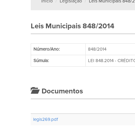
Início
Legislação
Leis Municipais 848/
Leis Municipais 848/2014
Número/Ano:
848/2014
Súmula:
LEI 848.2014 - CRÉD
Documentos
legis269.pdf