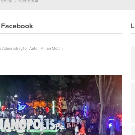
Social - Facebook
- Facebook
L
 Administração | Autor: Mirian Mottin