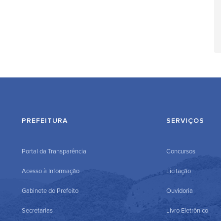
PREFEITURA
SERVIÇOS
Portal da Transparência
Concursos
Acesso à Informação
Licitação
Gabinete do Prefeito
Ouvidoria
Secretarias
Livro Eletrônico