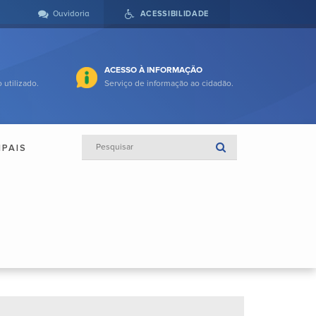
Ouvidoria
ACESSIBILIDADE
ACESSO À INFORMAÇÃO
 utilizado.
Serviço de informação ao cidadão.
IPAIS