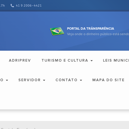
17h
41 9 2006-4421
PORTAL DA TRÂNSPARÊNCIA
Veja onde o dinheiro público está sendo
ADRIPREV
TURISMO E CULTURA
LEIS MUNIC
ÃO
SERVIDOR
CONTATO
MAPA DO SITE