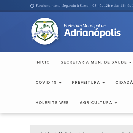
Funcionamento: Segunda à Sexta - 08h às 12h e das 13h às 
INÍCIO
SECRETARIA MUN. DE SAÚDE
COVID 19
PREFEITURA
CIDAD
HOLERITE WEB
AGRICULTURA