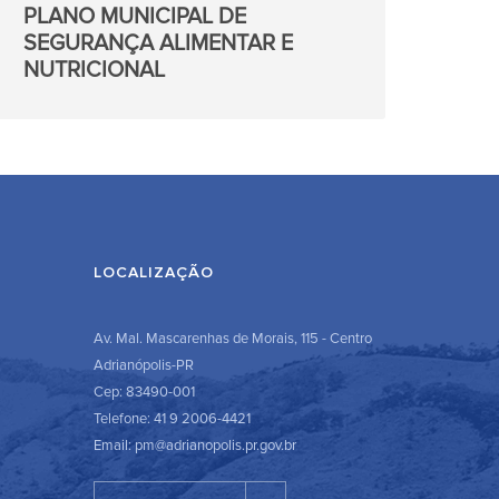
PLANO MUNICIPAL DE
SEGURANÇA ALIMENTAR E
NUTRICIONAL
LOCALIZAÇÃO
Av. Mal. Mascarenhas de Morais, 115 - Centro
Adrianópolis-PR
Cep: 83490-001
Telefone: 41 9 2006-4421
Email: pm@adrianopolis.pr.gov.br