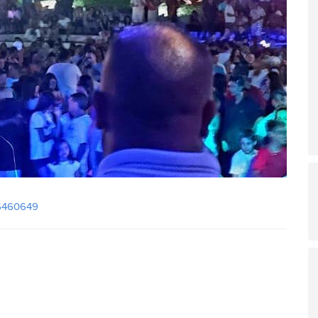
26460649